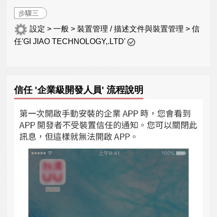
步驟三
設定 > 一般 > 裝置管理 / 描述文件與裝置管理 > 信
任'GI JIAO TECHNOLOGY,.LTD'
信任 '企業級開發人員' 流程說明