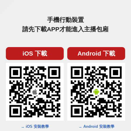
手機行動裝置
請先下載APP才能進入主播包廂
iOS 下載
Android 下載
→ iOS 安裝教學
→ Android 安裝教學