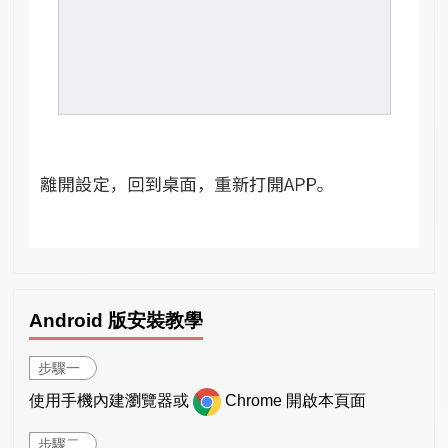
Android 版安裝教學
步驟一
使用手機內建瀏覽器或
Chrome 開啟本頁面
步驟二