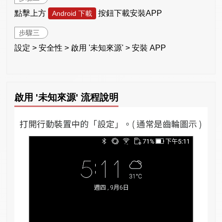
點擊上方
按鈕下載安裝APP
Android 下載
步驟三
設定 > 安全性 > 啟用 '未知來源' > 安裝 APP
啟用 '未知來源' 流程說明