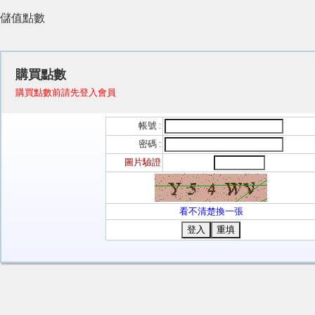
儲值點數
購買點數
購買點數前請先登入會員
帳號 :
密碼 :
圖片驗證
看不清楚換一張