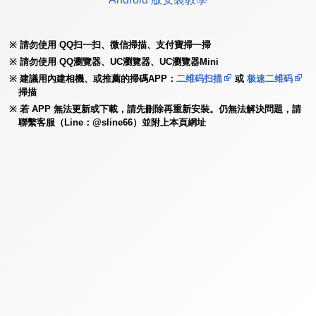
請勿使用 QQ扫一扫、微信掃描、支付寶掃一掃
請勿使用 QQ瀏覽器、UC瀏覽器、UC瀏覽器Mini
建議用內建相機、或推薦的掃碼APP：
二维码扫描
或
极速二维码
掃描
若 APP 無法更新或下載，請先刪除再重新安裝。仍無法解決問題，請
聯繫客服（Line：@sline66）並附上本頁網址